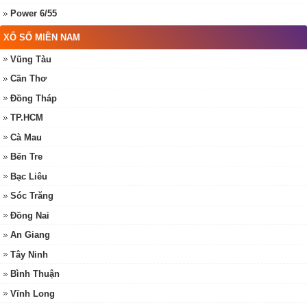
Power 6/55
XỔ SỐ MIỀN NAM
Vũng Tàu
Cần Thơ
Đồng Tháp
TP.HCM
Cà Mau
Bến Tre
Bạc Liêu
Sóc Trăng
Đồng Nai
An Giang
Tây Ninh
Bình Thuận
Vĩnh Long