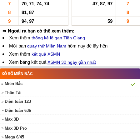
7
70, 71, 74, 74
47, 87, 97
7
8
81, 87
8
9
94, 97
59
9
⇒ Ngoài ra bạn có thể xem thêm:
Xem thêm
thống kê lô gan Tiền Giang
Mời bạn
hôm nay để lấy hên
quay thử Miền Nam
Xem thêm
kết quả XSMN
Xem bảng kết quả
XSMN 30 ngày gần nhất
XỔ SỐ MIỀN BẮC
Miền Bắc
Thần Tài
Điện toán 123
Điện toán 636
Max 3D
Max 3D Pro
Mega 6/45