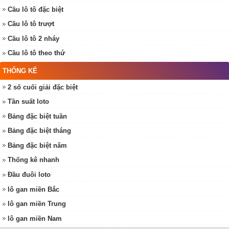
Cầu lô tô đặc biệt
Cầu lô tô trượt
Cầu lô tô 2 nháy
Cầu lô tô theo thứ
THỐNG KÊ
2 số cuối giải đặc biệt
Tần suất loto
Bảng đặc biệt tuần
Bảng đặc biệt tháng
Bảng đặc biệt năm
Thống kê nhanh
Đầu đuôi loto
lô gan miền Bắc
lô gan miền Trung
lô gan miền Nam