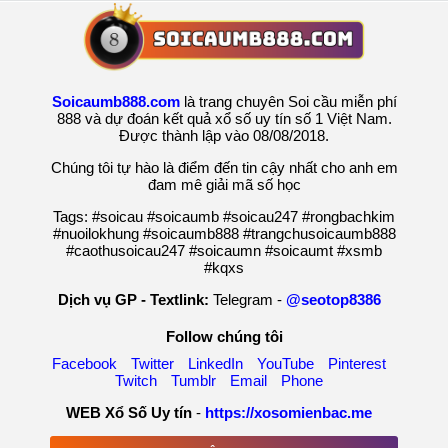
Soicaumb888.com
là trang chuyên Soi cầu miễn phí
888 và dự đoán kết quả xổ số uy tín số 1 Việt Nam.
Được thành lập vào 08/08/2018.
Chúng tôi tự hào là điểm đến tin cậy nhất cho anh em
đam mê giải mã số học
Tags: #soicau #soicaumb #soicau247 #rongbachkim
#nuoilokhung #soicaumb888 #trangchusoicaumb888
#caothusoicau247 #soicaumn #soicaumt #xsmb
#kqxs
Dịch vụ GP - Textlink:
Telegram -
@seotop8386
Follow chúng tôi
Facebook
Twitter
LinkedIn
YouTube
Pinterest
Twitch
Tumblr
Email
Phone
WEB Xổ Số Uy tín
-
https://xosomienbac.me