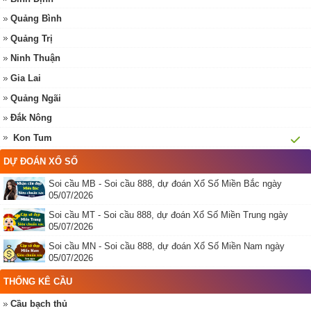
Quảng Bình
Quảng Trị
Ninh Thuận
Gia Lai
Quảng Ngãi
Đắk Nông
Kon Tum
DỰ ĐOÁN XỔ SỐ
Soi cầu MB - Soi cầu 888, dự đoán Xổ Số Miền Bắc ngày
05/07/2026
Soi cầu MT - Soi cầu 888, dự đoán Xổ Số Miền Trung ngày
05/07/2026
Soi cầu MN - Soi cầu 888, dự đoán Xổ Số Miền Nam ngày
05/07/2026
THỐNG KÊ CẦU
Cầu bạch thủ