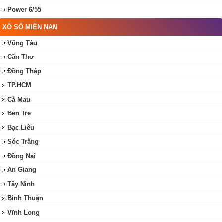
Power 6/55
XỔ SỐ MIỀN NAM
Vũng Tàu
Cần Thơ
Đồng Tháp
TP.HCM
Cà Mau
Bến Tre
Bạc Liêu
Sóc Trăng
Đồng Nai
An Giang
Tây Ninh
Bình Thuận
Vĩnh Long