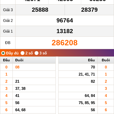
25888
28379
Giải 3
96764
Giải 2
13182
Giải 1
286208
ĐB
Đầu
Đuôi
Đầu
Đuôi
0
08
70
0
1
21, 41, 71
1
2
21
82
2
3
37, 38
3
4
41
64, 84
4
5
56
75, 85, 95
5
6
64, 68
56
6