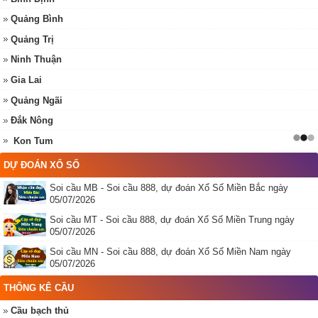
Quảng Bình
Quảng Trị
Ninh Thuận
Gia Lai
Quảng Ngãi
Đắk Nông
Kon Tum
DỰ ĐOÁN XỔ SỐ
Soi cầu MB - Soi cầu 888, dự đoán Xổ Số Miền Bắc ngày
05/07/2026
Soi cầu MT - Soi cầu 888, dự đoán Xổ Số Miền Trung ngày
05/07/2026
Soi cầu MN - Soi cầu 888, dự đoán Xổ Số Miền Nam ngày
05/07/2026
THỐNG KÊ CẦU
Cầu bạch thủ