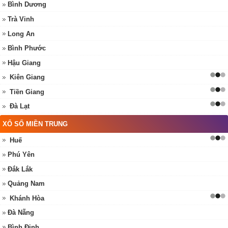
Bình Dương
Trà Vinh
Long An
Bình Phước
Hậu Giang
Kiên Giang
Tiền Giang
Đà Lạt
XỔ SỐ MIỀN TRUNG
Huế
Phú Yên
Đắk Lắk
Quảng Nam
Khánh Hòa
Đà Nẵng
Bình Định