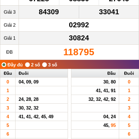
84309
33041
Giải 3
02992
Giải 2
30824
Giải 1
118795
ĐB
Đầu
Đuôi
Đầu
Đuôi
0
04, 09, 09
30, 80
0
1
41, 41, 91
1
2
24, 28, 28
32, 32, 42, 92
2
3
30, 32, 32
3
4
41, 41, 42, 45, 49
04, 24
4
5
45,
95
5
6
6