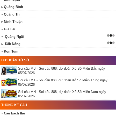
Quảng Bình
Quảng Trị
Ninh Thuận
Gia Lai
Quảng Ngãi
Đắk Nông
Kon Tum
DỰ ĐOÁN XỔ SỐ
Soi cầu MB - Soi cầu 888, dự đoán Xổ Số Miền Bắc ngày
05/07/2026
Soi cầu MT - Soi cầu 888, dự đoán Xổ Số Miền Trung ngày
05/07/2026
Soi cầu MN - Soi cầu 888, dự đoán Xổ Số Miền Nam ngày
05/07/2026
THỐNG KÊ CẦU
Cầu bạch thủ