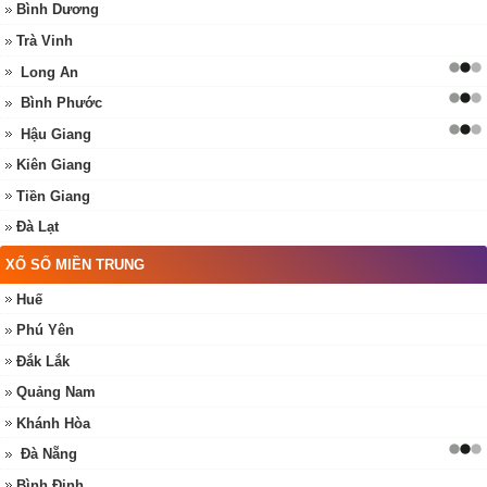
Bình Dương
Trà Vinh
Long An
Bình Phước
Hậu Giang
Kiên Giang
Tiền Giang
Đà Lạt
XỔ SỐ MIỀN TRUNG
Huế
Phú Yên
Đắk Lắk
Quảng Nam
Khánh Hòa
Đà Nẵng
Bình Định