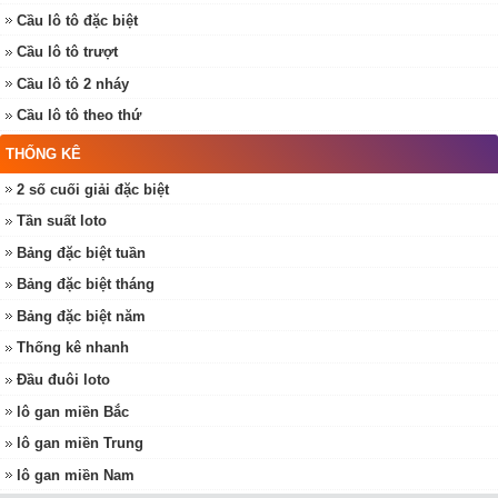
Cầu lô tô đặc biệt
Cầu lô tô trượt
Cầu lô tô 2 nháy
Cầu lô tô theo thứ
THỐNG KÊ
2 số cuối giải đặc biệt
Tần suất loto
Bảng đặc biệt tuần
Bảng đặc biệt tháng
Bảng đặc biệt năm
Thống kê nhanh
Đầu đuôi loto
lô gan miền Bắc
lô gan miền Trung
lô gan miền Nam