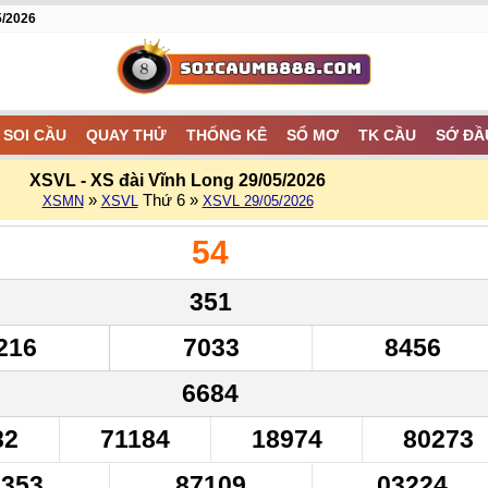
5/2026
SOI CẦU
QUAY THỬ
THỐNG KÊ
SỔ MƠ
TK CẦU
SỚ ĐẦ
XSVL - XS đài Vĩnh Long 29/05/2026
»
Thứ 6 »
XSMN
XSVL
XSVL 29/05/2026
54
351
216
7033
8456
6684
82
71184
18974
80273
8353
87109
03224