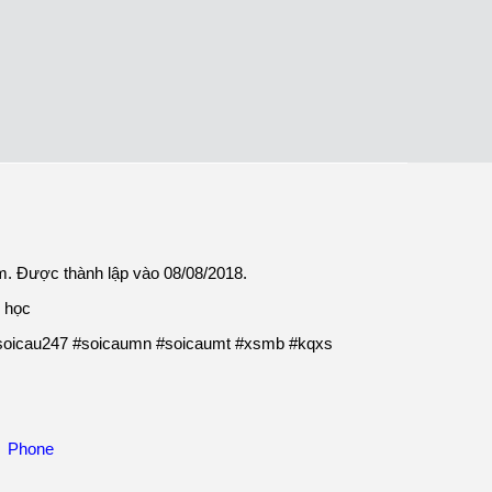
am. Được thành lập vào 08/08/2018.
ố học
usoicau247 #soicaumn #soicaumt #xsmb #kqxs
Phone