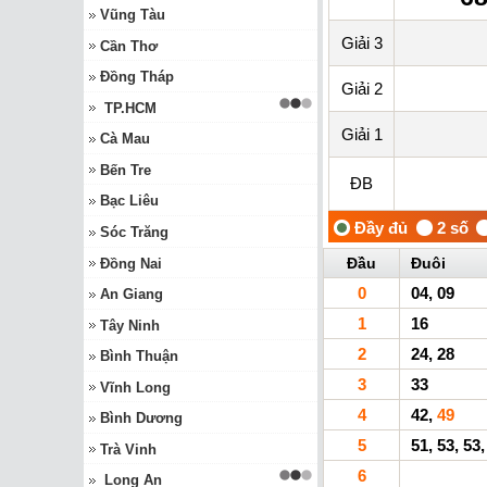
Vũng Tàu
Giải 3
Cần Thơ
Đồng Tháp
Giải 2
TP.HCM
Giải 1
Cà Mau
Bến Tre
ĐB
Bạc Liêu
Sóc Trăng
Đầu
Đuôi
Đồng Nai
0
04, 09
An Giang
1
16
Tây Ninh
2
24, 28
Bình Thuận
3
33
Vĩnh Long
4
42,
49
Bình Dương
5
51, 53, 53,
Trà Vinh
6
Long An