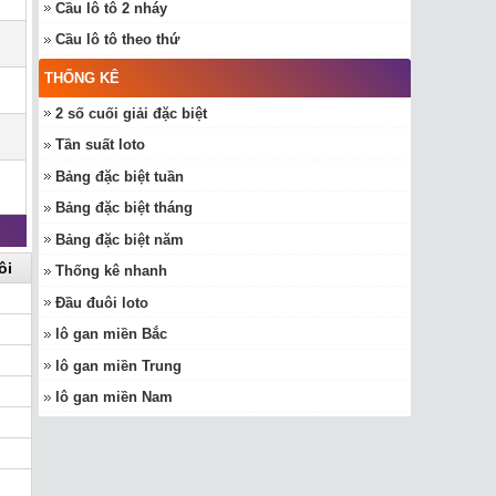
Cầu lô tô 2 nháy
Cầu lô tô theo thứ
THỐNG KÊ
2 số cuối giải đặc biệt
Tần suất loto
Bảng đặc biệt tuần
Bảng đặc biệt tháng
Bảng đặc biệt năm
ôi
Thống kê nhanh
Đầu đuôi loto
lô gan miền Bắc
lô gan miền Trung
lô gan miền Nam