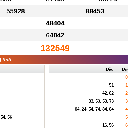
55928
88453
48404
64042
132549
Đầu
Đu
0
51
1
42, 82
2
33, 53, 53, 73
3
04, 24, 54, 74, 84, 84
4
 54, 56
5
16, 56
6