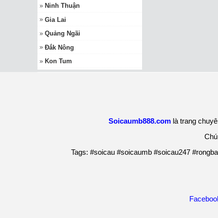
Ninh Thuận
Gia Lai
Quảng Ngãi
Đắk Nông
Kon Tum
Soicaumb888.com
là trang chuyê
Chún
Tags: #soicau #soicaumb #soicau247 #rongb
Faceboo