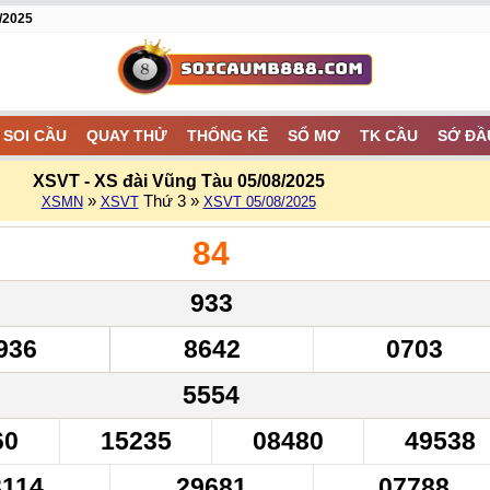
/2025
SOI CẦU
QUAY THỬ
THỐNG KÊ
SỔ MƠ
TK CẦU
SỚ ĐẦ
XSVT - XS đài Vũng Tàu 05/08/2025
»
Thứ 3 »
XSMN
XSVT
XSVT 05/08/2025
84
933
936
8642
0703
5554
60
15235
08480
49538
3114
29681
07788