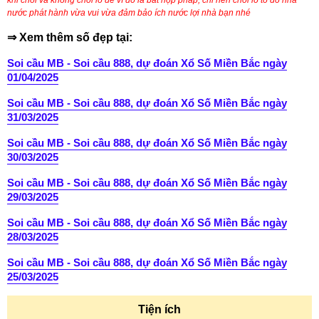
khi chơi và không chơi lô đề vì đó là bất hợp pháp, chỉ nên chơi lô tô do nhà
nước phát hành vừa vui vừa đảm bảo ích nước lợi nhà bạn nhé
⇒ Xem thêm số đẹp tại:
Soi cầu MB - Soi cầu 888, dự đoán Xổ Số Miền Bắc ngày
01/04/2025
Soi cầu MB - Soi cầu 888, dự đoán Xổ Số Miền Bắc ngày
31/03/2025
Soi cầu MB - Soi cầu 888, dự đoán Xổ Số Miền Bắc ngày
30/03/2025
Soi cầu MB - Soi cầu 888, dự đoán Xổ Số Miền Bắc ngày
29/03/2025
Soi cầu MB - Soi cầu 888, dự đoán Xổ Số Miền Bắc ngày
28/03/2025
Soi cầu MB - Soi cầu 888, dự đoán Xổ Số Miền Bắc ngày
25/03/2025
Tiện ích