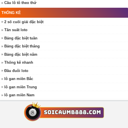
Cầu lô tô theo thứ
THỐNG KÊ
2 số cuối giải đặc biệt
Tần suất loto
Bảng đặc biệt tuần
Bảng đặc biệt tháng
Bảng đặc biệt năm
Thống kê nhanh
Đầu đuôi loto
lô gan miền Bắc
lô gan miền Trung
lô gan miền Nam