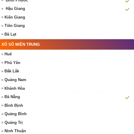
Bình Phước
Hậu Giang
Kiên Giang
Tiền Giang
Đà Lạt
XỔ SỐ MIỀN TRUNG
Huế
Phú Yên
Đắk Lắk
Quảng Nam
Khánh Hòa
Đà Nẵng
Bình Định
Quảng Bình
Quảng Trị
Ninh Thuận