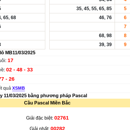
5
35, 45, 55, 65, 85
5
4, 65, 68
46, 76
6
6
7
68, 98
8
8
39, 39
9
 lô MB11/03/2025
17
uôi:
02 - 48 - 33
về:
77 - 26
ết quả
XSMB
y 11/03/2025 bằng phương pháp Pascal
Cầu Pascal Miền Bắc
02761
Giải đặc biệt:
00282
Giải nhất: