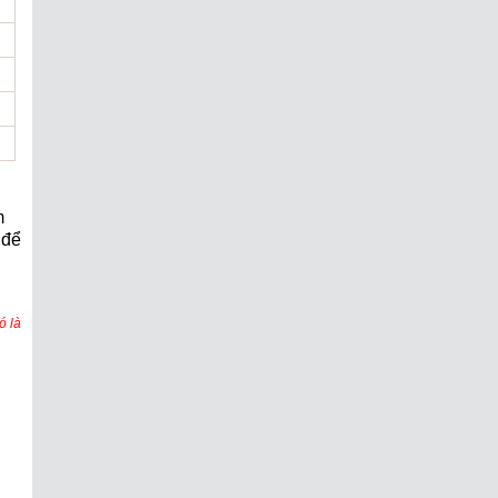
m
 để
ó là