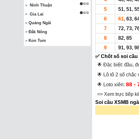
Ninh Thuận
5
51, 51, 5
Gia Lai
6
61
, 63, 6
Quảng Ngãi
7
72, 73, 7
Đắk Nông
8
82, 85
Kon Tum
9
91, 93, 9
✅ Chốt số soi cầu
🌟 Đặc biệt: đầu, đ
🌟 Lô tô 2 số chắc 
88 - 
🌟 Loto xiên:
=> Xem trực tiếp k
Soi cầu XSMB ngà