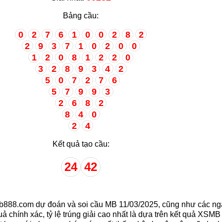
Bảng cầu:
0
2
7
6
1
0
0
2
8
2
2
9
3
7
1
0
2
0
0
1
2
0
8
1
2
2
0
3
2
8
9
3
4
2
5
0
7
2
7
6
5
7
9
9
3
2
6
8
2
8
4
0
2
4
Kết quả tạo cầu:
24
42
mb888.com dự đoán và soi cầu MB 11/03/2025, cũng như các ng
uả chính xác, tỷ lệ trúng giải cao nhất là dựa trên kết quả XSMB