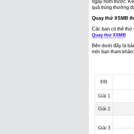
ngày hôm trước. Kế
quả trúng thưởng đ
Quay thử XSMB t
Các bạn có thể thử
Quay thử XSMB
Bên dưới đây là bả
mời bạn tham khảo:
ĐB
Giải 1
Giải 2
Giải 3