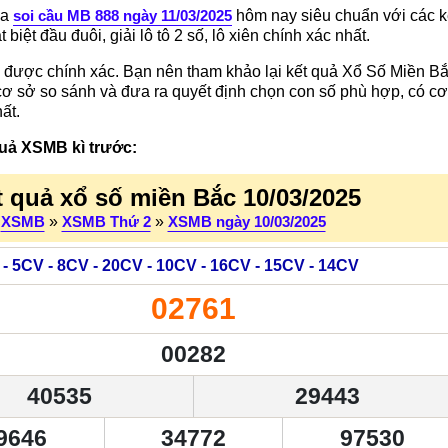
ia
soi cầu MB 888 ngày 11/03/2025
hôm nay siêu chuẩn với các k
 biệt đầu đuôi, giải lô tô 2 số, lô xiên chính xác nhất.
 được chính xác. Bạn nên tham khảo lại kết quả Xổ Số Miền B
cơ sở so sánh và đưa ra quyết định chọn con số phù hợp, có cơ
ất.
quả XSMB kì trước:
t quả xổ số miền Bắc 10/03/2025
XSMB
»
XSMB Thứ 2
»
XSMB ngày 10/03/2025
- 5CV - 8CV - 20CV - 10CV - 16CV - 15CV - 14CV
02761
00282
40535
29443
9646
34772
97530