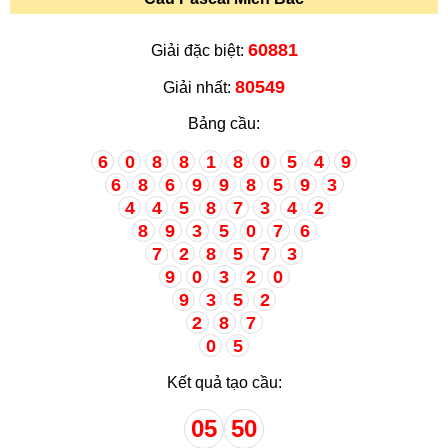
60881
Giải đặc biệt:
80549
Giải nhất:
Bảng cầu:
6
0
8
8
1
8
0
5
4
9
6
8
6
9
9
8
5
9
3
4
4
5
8
7
3
4
2
8
9
3
5
0
7
6
7
2
8
5
7
3
9
0
3
2
0
9
3
5
2
2
8
7
0
5
Kết quả tạo cầu:
05
50