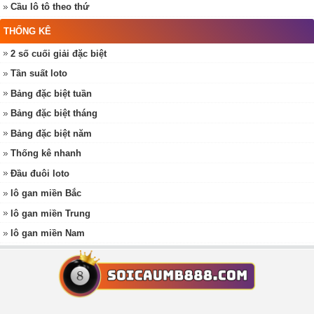
Cầu lô tô theo thứ
THỐNG KÊ
2 số cuối giải đặc biệt
Tần suất loto
Bảng đặc biệt tuần
Bảng đặc biệt tháng
Bảng đặc biệt năm
Thống kê nhanh
Đầu đuôi loto
lô gan miền Bắc
lô gan miền Trung
lô gan miền Nam