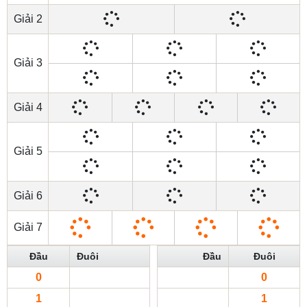
Giải 2
Giải 3
Giải 4
Giải 5
Giải 6
Giải 7
Đầu
Đuôi
Đầu
Đuôi
0
0
1
1