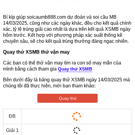
Bí kíp giúp soicaumb888.com dự đoán và soi cầu MB
14/03/2025, cũng như các ngày khác, đều cho kết quả chính
xác, tỷ lệ trúng giải cao nhất là dựa trên kết quả XSMB ngày
hôm trước. Kết hợp với phương pháp xác suất thống kê
chuyên sâu, sẽ cho kết quả trúng thưởng đáng ngạc nhiên.
Quay thử XSMB thử vận may
Các bạn có thể thử vận may tìm ra con số may mắn của
mình bằng cách tham gia
Quay thử XSMB
Bên dưới đây là bảng quay thử XSMB ngày 14/03/2025 mà
chúng tôi đã thực hiện, mời bạn tham khảo:
Quay thử
ĐB
Giải 1