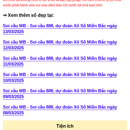
khi chơi và không chơi lô đề vì đó là bất hợp pháp, chỉ nên chơi lô tô do nhà
nước phát hành vừa vui vừa đảm bảo ích nước lợi nhà bạn nhé
⇒ Xem thêm số đẹp tại:
Soi cầu MB - Soi cầu 888, dự đoán Xổ Số Miền Bắc ngày
13/03/2025
Soi cầu MB - Soi cầu 888, dự đoán Xổ Số Miền Bắc ngày
12/03/2025
Soi cầu MB - Soi cầu 888, dự đoán Xổ Số Miền Bắc ngày
11/03/2025
Soi cầu MB - Soi cầu 888, dự đoán Xổ Số Miền Bắc ngày
10/03/2025
Soi cầu MB - Soi cầu 888, dự đoán Xổ Số Miền Bắc ngày
09/03/2025
Soi cầu MB - Soi cầu 888, dự đoán Xổ Số Miền Bắc ngày
08/03/2025
Tiện ích