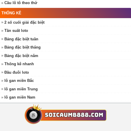
Cầu lô tô theo thứ
THỐNG KÊ
2 số cuối giải đặc biệt
Tần suất loto
Bảng đặc biệt tuần
Bảng đặc biệt tháng
Bảng đặc biệt năm
Thống kê nhanh
Đầu đuôi loto
lô gan miền Bắc
lô gan miền Trung
lô gan miền Nam