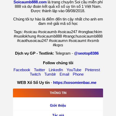
Soicaumb888.com
là trang chuyên Soi cầu miễn phí
888 và dự đoán kết quả xổ số uy tín số 1 Việt Nam.
Được thành lập vào 08/08/2018.
Chúng tôi tự hào là điểm đến tin cậy nhất cho anh em
đam mê giải mã số học
Tags: #soicau #soicaumb #soicau247 #rongbachkim
#nuoilokhung #soicaumb888 #trangchusoicaumb888
#caothusoicau247 #soicaumn #soicaumt #xsmb
#kqxs
Dịch vụ GP - Textlink:
Telegram -
@seotop8386
Follow chúng tôi
Facebook
Twitter
LinkedIn
YouTube
Pinterest
Twitch
Tumblr
Email
Phone
WEB Xổ Số Uy tín
-
https://xosomienbac.me
THÔNG TIN
Giới thiệu
Tác giả