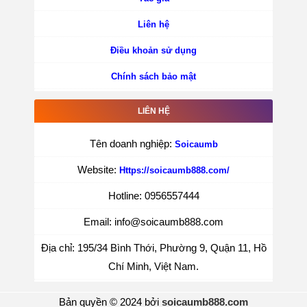
Liên hệ
Điều khoản sử dụng
Chính sách bảo mật
LIÊN HỆ
Tên doanh nghiệp:
Soicaumb
Website:
Https://soicaumb888.com/
Hotline: 0956557444
Email:
info@soicaumb888.com
Địa chỉ: 195/34 Bình Thới, Phường 9, Quận 11, Hồ
Chí Minh, Việt Nam.
Bản quyền © 2024 bởi
soicaumb888.com