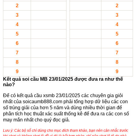
2
2
3
3
4
4
5
5
6
6
7
7
8
8
9
9
Kết quả soi cầu MB 23/01/2025 được đưa ra như thế
nào?
Để có kết quả cầu xsmb 23/01/2025 các chuyên gia giỏi
nhất của soicaumb888.com phải tổng hợp dữ liệu các con
số trúng giải của hơn 5 năm và dùng nhiều thời gian để
phân tích học thuật xác suất thống kê để đưa ra các con số
may mắn nhất cho quý đọc giả.
Lưu ý: Các bộ số chỉ dùng cho mục đích tham khảo, bạn nên cân nhắc trước