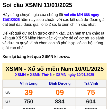
Soi cầu XSMN 11/01/2025
Hãy cùng chuyên gia của chúng tôi
soi cầu MN 888 ngày
11/01/2025
hôm nay siêu chuẩn với các kết quả dự đoán giải
đặt biệt đầu đuôi, giải lô tô 2 số, lô xiên chính xác nhất.
Để kết quả dự đoán được chính xác. Bạn nên tham khảo lại
kết quả Xổ Số Miền Nam các kỳ trước để có cơ sở so sánh
và đưa ra quyết định chọn con số phù hợp, có cơ hội trúng
giải cao nhất.
Xem lại bảng kết quả XSMN kì trước:
XSMN - Xổ số miền Nam 10/01/2025
XSMN
»
XSMN Thứ 6
»
XSMN ngày 10/01/2025
Vĩnh Long
Bình Dương
Trà Vinh
39
09
75
G8
750
884
604
G7