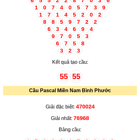
6
5
5
2
2
8
7
0
3
6
1
0
7
4
0
5
7
3
9
1
7
1
4
5
2
0
2
8
8
5
9
7
2
2
6
3
4
6
9
4
9
7
0
5
3
6
7
5
8
3
2
3
Kết quả tạo cầu:
55
55
Cầu Pascal Miền Nam Bình Phước
470024
Giải đặc biệt:
76968
Giải nhất:
Bảng cầu: