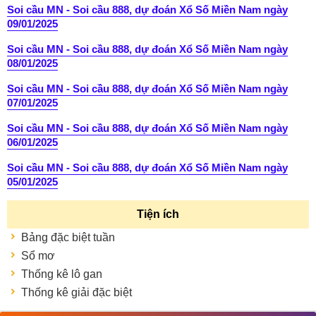
Soi cầu MN - Soi cầu 888, dự đoán Xổ Số Miền Nam ngày
09/01/2025
Soi cầu MN - Soi cầu 888, dự đoán Xổ Số Miền Nam ngày
08/01/2025
Soi cầu MN - Soi cầu 888, dự đoán Xổ Số Miền Nam ngày
07/01/2025
Soi cầu MN - Soi cầu 888, dự đoán Xổ Số Miền Nam ngày
06/01/2025
Soi cầu MN - Soi cầu 888, dự đoán Xổ Số Miền Nam ngày
05/01/2025
Tiện ích
Bảng đặc biệt tuần
Sổ mơ
Thống kê lô gan
Thống kê giải đặc biệt