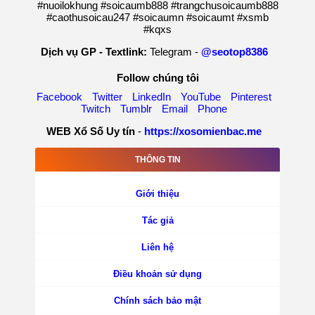
#nuoilokhung #soicaumb888 #trangchusoicaumb888
#caothusoicau247 #soicaumn #soicaumt #xsmb
#kqxs
Dịch vụ GP - Textlink:
Telegram -
@seotop8386
Follow chúng tôi
Facebook
Twitter
LinkedIn
YouTube
Pinterest
Twitch
Tumblr
Email
Phone
WEB Xổ Số Uy tín
-
https://xosomienbac.me
THÔNG TIN
Giới thiệu
Tác giả
Liên hệ
Điều khoản sử dụng
Chính sách bảo mật