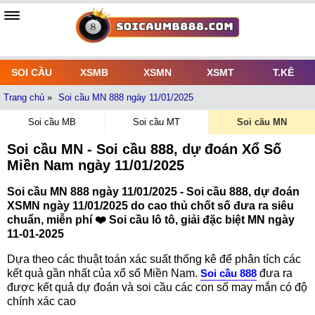
SOI CẦU
XSMB
XSMN
XSMT
T.KÊ
Trang chủ
»
Soi cầu MN 888 ngày 11/01/2025
Soi cầu MB
Soi cầu MT
Soi cầu MN
Soi cầu MN - Soi cầu 888, dự đoán Xổ Số
Miền Nam ngày 11/01/2025
Soi cầu MN 888 ngày 11/01/2025 - Soi cầu 888, dự đoán
XSMN ngày 11/01/2025 do cao thủ chốt số đưa ra siêu
chuẩn, miễn phí ❤️ Soi cầu lô tô, giải đặc biệt MN ngày
11-01-2025
Dựa theo các thuật toán xác suất thống kê để phân tích các
kết quả gần nhất của xổ số Miền Nam.
Soi cầu 888
đưa ra
được kết quả dự đoán và soi cầu các con số may mắn có độ
chính xác cao