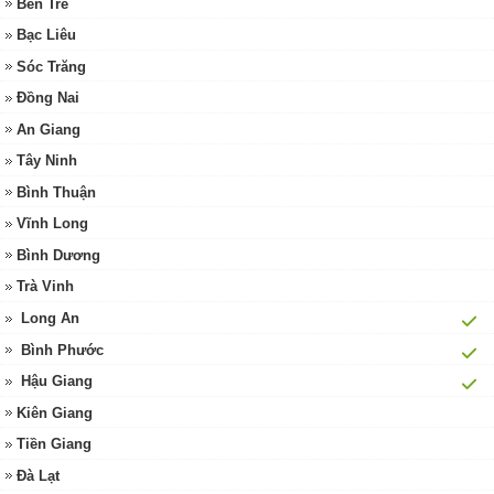
Bến Tre
Bạc Liêu
Sóc Trăng
Đồng Nai
An Giang
Tây Ninh
Bình Thuận
Vĩnh Long
Bình Dương
Trà Vinh
Long An
Bình Phước
Hậu Giang
Kiên Giang
Tiền Giang
Đà Lạt