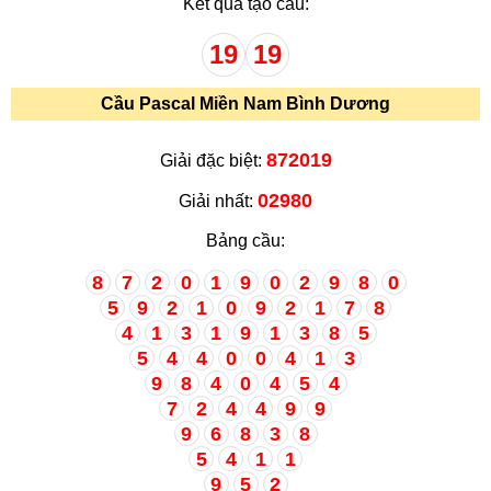
Kết quả tạo cầu:
19
19
Cầu Pascal Miền Nam Bình Dương
872019
Giải đặc biệt:
02980
Giải nhất:
Bảng cầu:
8
7
2
0
1
9
0
2
9
8
0
5
9
2
1
0
9
2
1
7
8
4
1
3
1
9
1
3
8
5
5
4
4
0
0
4
1
3
9
8
4
0
4
5
4
7
2
4
4
9
9
9
6
8
3
8
5
4
1
1
9
5
2