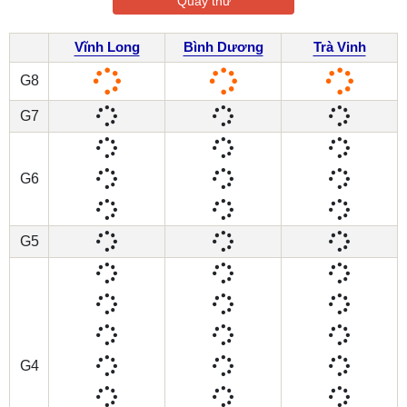
Quay thử
Vĩnh Long
Bình Dương
Trà Vinh
G8
G7
G6
G5
G4