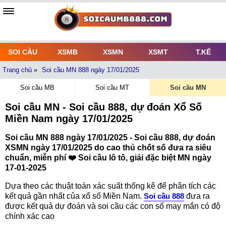
SOI CẦU
XSMB
XSMN
XSMT
T.KÊ
Trang chủ
»
Soi cầu MN 888 ngày 17/01/2025
Soi cầu MB
Soi cầu MT
Soi cầu MN
Soi cầu MN - Soi cầu 888, dự đoán Xổ Số
Miền Nam ngày 17/01/2025
Soi cầu MN 888 ngày 17/01/2025 - Soi cầu 888, dự đoán
XSMN ngày 17/01/2025 do cao thủ chốt số đưa ra siêu
chuẩn, miễn phí ❤️ Soi cầu lô tô, giải đặc biệt MN ngày
17-01-2025
Dựa theo các thuật toán xác suất thống kê để phân tích các
kết quả gần nhất của xổ số Miền Nam.
Soi cầu 888
đưa ra
được kết quả dự đoán và soi cầu các con số may mắn có độ
chính xác cao