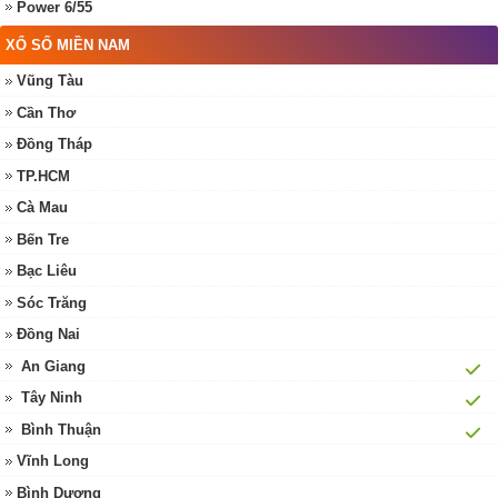
Power 6/55
XỔ SỐ MIỀN NAM
Vũng Tàu
Cần Thơ
Đồng Tháp
TP.HCM
Cà Mau
Bến Tre
Bạc Liêu
Sóc Trăng
Đồng Nai
An Giang
Tây Ninh
Bình Thuận
Vĩnh Long
Bình Dương