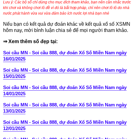
Lưu ý: Các bộ số chỉ dùng cho mục đích tham khảo, bạn nên cân nhắc trước
khi chơi và không chơi lô đề vì đó là bất hợp pháp, chỉ nên chơi lô tô do nhà
nước phát hành vừa vui vừa đảm bảo ích nước lợi nhà bạn nhé
Nếu bạn có kết quả dự đoán khác về kết quả xổ số XSMN
hôm nay, mời bình luận chia sẻ để mọi người tham khảo.
⇒ Xem thêm số đẹp tại:
Soi cầu MN - Soi cầu 888, dự đoán Xổ Số Miền Nam ngày
16/01/2025
Soi cầu MN - Soi cầu 888, dự đoán Xổ Số Miền Nam ngày
15/01/2025
Soi cầu MN - Soi cầu 888, dự đoán Xổ Số Miền Nam ngày
14/01/2025
Soi cầu MN - Soi cầu 888, dự đoán Xổ Số Miền Nam ngày
13/01/2025
Soi cầu MN - Soi cầu 888, dự đoán Xổ Số Miền Nam ngày
12/01/2025