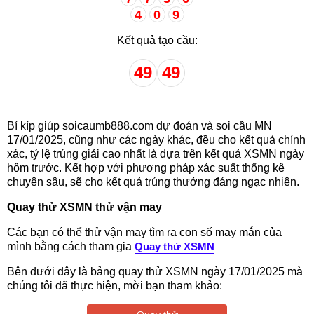
4
0
9
Kết quả tạo cầu:
49
49
Bí kíp giúp soicaumb888.com dự đoán và soi cầu MN
17/01/2025, cũng như các ngày khác, đều cho kết quả chính
xác, tỷ lệ trúng giải cao nhất là dựa trên kết quả XSMN ngày
hôm trước. Kết hợp với phương pháp xác suất thống kê
chuyên sâu, sẽ cho kết quả trúng thưởng đáng ngạc nhiên.
Quay thử XSMN thử vận may
Các bạn có thể thử vận may tìm ra con số may mắn của
mình bằng cách tham gia
Quay thử XSMN
Bên dưới đây là bảng quay thử XSMN ngày 17/01/2025 mà
chúng tôi đã thực hiện, mời bạn tham khảo: