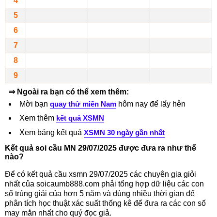
4
5
6
7
8
9
⇒ Ngoài ra bạn có thể xem thêm:
Mời bạn
quay thử miền Nam
hôm nay để lấy hên
Xem thêm
kết quả XSMN
Xem bảng kết quả
XSMN 30 ngày gần nhất
Kết quả soi cầu MN 29/07/2025 được đưa ra như thế
nào?
Để có kết quả cầu xsmn 29/07/2025 các chuyên gia giỏi
nhất của soicaumb888.com phải tổng hợp dữ liệu các con
số trúng giải của hơn 5 năm và dùng nhiều thời gian để
phân tích học thuật xác suất thống kê để đưa ra các con số
may mắn nhất cho quý đọc giả.