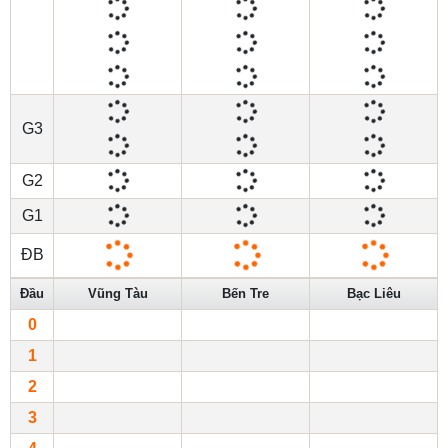
G3
G2
G1
ĐB
Đầu
Vũng Tàu
Bến Tre
Bạc Liêu
0
1
2
3