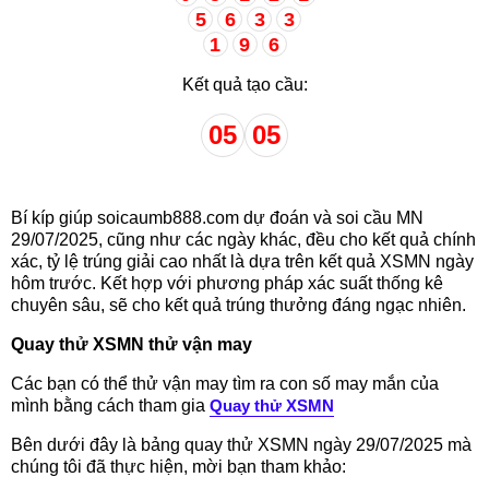
5
6
3
3
1
9
6
Kết quả tạo cầu:
05
05
Bí kíp giúp soicaumb888.com dự đoán và soi cầu MN
29/07/2025, cũng như các ngày khác, đều cho kết quả chính
xác, tỷ lệ trúng giải cao nhất là dựa trên kết quả XSMN ngày
hôm trước. Kết hợp với phương pháp xác suất thống kê
chuyên sâu, sẽ cho kết quả trúng thưởng đáng ngạc nhiên.
Quay thử XSMN thử vận may
Các bạn có thể thử vận may tìm ra con số may mắn của
mình bằng cách tham gia
Quay thử XSMN
Bên dưới đây là bảng quay thử XSMN ngày 29/07/2025 mà
chúng tôi đã thực hiện, mời bạn tham khảo: