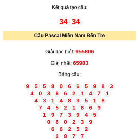
Kết quả tạo cầu:
34
34
Cầu Pascal Miền Nam Bến Tre
955806
Giải đặc biệt:
65983
Giải nhất:
Bảng cầu:
9
5
5
8
0
6
6
5
9
8
3
4
0
3
8
6
2
1
4
7
1
4
3
1
4
8
3
5
1
8
7
4
5
2
1
8
6
9
1
9
7
3
9
4
5
0
6
0
2
3
9
6
6
2
5
2
2
8
7
7