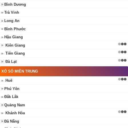
Bình Dương
Trà Vinh
Long An
Bình Phước
Hậu Giang
Kiên Giang
Tiền Giang
Đà Lạt
XỔ SỐ MIỀN TRUNG
Huế
Phú Yên
Đắk Lắk
Quảng Nam
Khánh Hòa
Đà Nẵng