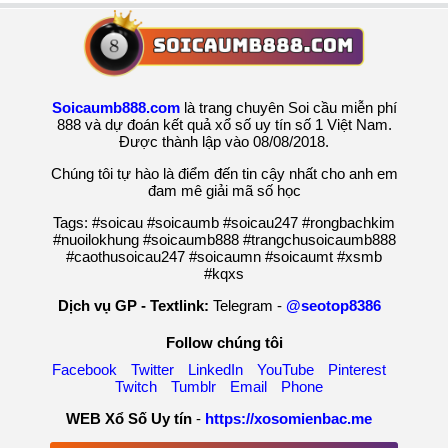
Soicaumb888.com
là trang chuyên Soi cầu miễn phí
888 và dự đoán kết quả xổ số uy tín số 1 Việt Nam.
Được thành lập vào 08/08/2018.
Chúng tôi tự hào là điểm đến tin cậy nhất cho anh em
đam mê giải mã số học
Tags: #soicau #soicaumb #soicau247 #rongbachkim
#nuoilokhung #soicaumb888 #trangchusoicaumb888
#caothusoicau247 #soicaumn #soicaumt #xsmb
#kqxs
Dịch vụ GP - Textlink:
Telegram -
@seotop8386
Follow chúng tôi
Facebook
Twitter
LinkedIn
YouTube
Pinterest
Twitch
Tumblr
Email
Phone
WEB Xổ Số Uy tín
-
https://xosomienbac.me