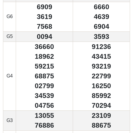
6909
6660
3619
4639
G6
7568
6904
0094
3593
G5
36660
91236
18962
43415
59215
93219
68875
22799
G4
02799
16250
34539
85992
04756
70294
13055
23109
G3
76886
88675