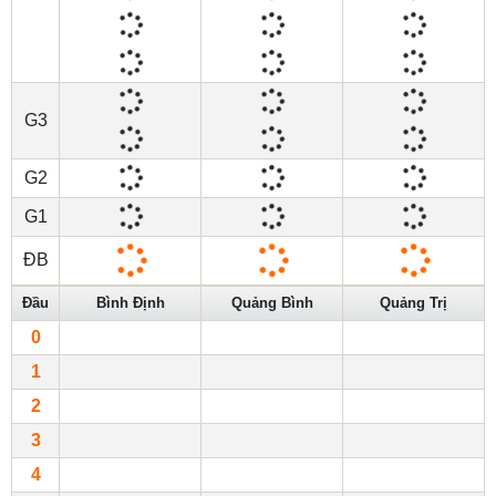
G3
G2
G1
ĐB
Đầu
Bình Định
Quảng Bình
Quảng Trị
0
1
2
3
4