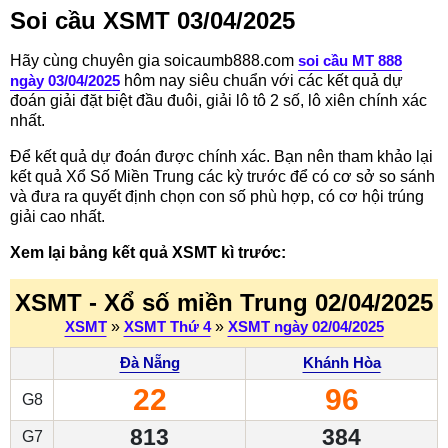
Soi cầu XSMT 03/04/2025
Hãy cùng chuyên gia soicaumb888.com
soi cầu MT 888
ngày 03/04/2025
hôm nay siêu chuẩn với các kết quả dự
đoán giải đặt biệt đầu đuôi, giải lô tô 2 số, lô xiên chính xác
nhất.
Để kết quả dự đoán được chính xác. Bạn nên tham khảo lại
kết quả Xổ Số Miền Trung các kỳ trước để có cơ sở so sánh
và đưa ra quyết định chọn con số phù hợp, có cơ hội trúng
giải cao nhất.
Xem lại bảng kết quả XSMT kì trước:
XSMT - Xổ số miền Trung 02/04/2025
XSMT
»
XSMT Thứ 4
»
XSMT ngày 02/04/2025
Đà Nẵng
Khánh Hòa
22
96
G8
813
384
G7