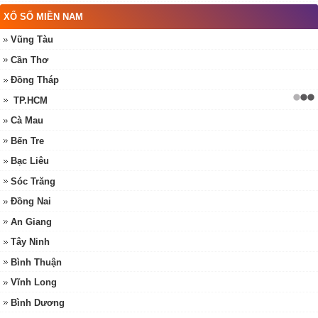
XỔ SỐ MIỀN NAM
Vũng Tàu
Cần Thơ
Đồng Tháp
TP.HCM
Cà Mau
Bến Tre
Bạc Liêu
Sóc Trăng
Đồng Nai
An Giang
Tây Ninh
Bình Thuận
Vĩnh Long
Bình Dương