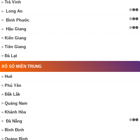
Trà Vinh
Long An
Bình Phước
Hậu Giang
Kiên Giang
Tiền Giang
Đà Lạt
XỔ SỐ MIỀN TRUNG
Huế
Phú Yên
Đắk Lắk
Quảng Nam
Khánh Hòa
Đà Nẵng
Bình Định
Quảng Bình