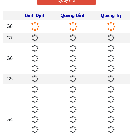
Quay thử
Bình Định
Quảng Bình
Quảng Trị
G8
G7
G6
G5
G4