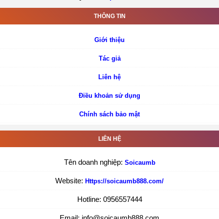
THÔNG TIN
Giới thiệu
Tác giả
Liên hệ
Điều khoản sử dụng
Chính sách bảo mật
LIÊN HỆ
Tên doanh nghiệp:
Soicaumb
Website:
Https://soicaumb888.com/
Hotline: 0956557444
Email:
info@soicaumb888.com