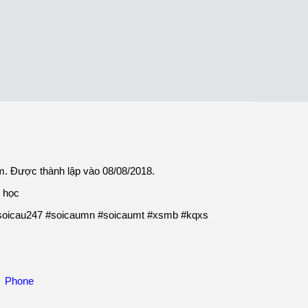
am. Được thành lập vào 08/08/2018.
ố học
usoicau247 #soicaumn #soicaumt #xsmb #kqxs
Phone