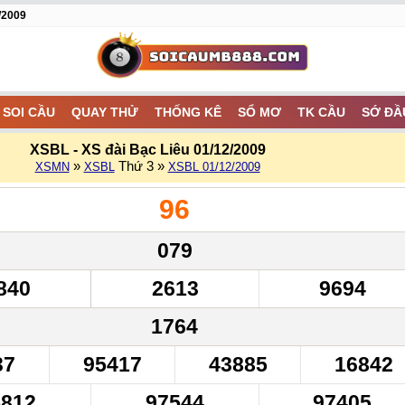
/2009
SOI CẦU
QUAY THỬ
THỐNG KÊ
SỔ MƠ
TK CẦU
SỚ ĐẦ
XSBL - XS đài Bạc Liêu 01/12/2009
»
Thứ 3 »
XSMN
XSBL
XSBL 01/12/2009
96
079
840
2613
9694
1764
37
95417
43885
16842
5812
97544
97405