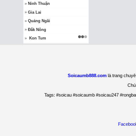
Ninh Thuận
Gia Lai
Quảng Ngãi
Đắk Nông
Kon Tum
Soicaumb888.com
là trang chuyê
Chún
Tags: #soicau #soicaumb #soicau247 #rongb
Faceboo