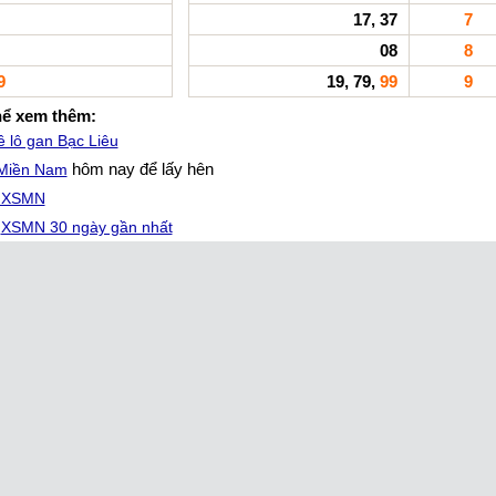
17, 37
7
08
8
9
19, 79,
99
9
hể xem thêm:
ê lô gan Bạc Liêu
hôm nay để lấy hên
 Miền Nam
ả XSMN
ả
XSMN 30 ngày gần nhất