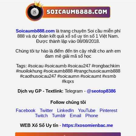
Soicaumb888.com
là trang chuyên Soi cầu miễn phí
888 và dự đoán kết quả xổ số uy tín số 1 Việt Nam.
Được thành lập vào 08/08/2018.
Chúng tôi tự hào là điểm đến tin cậy nhất cho anh em
đam mê giải mã số học
Tags: #soicau #soicaumb #soicau247 #rongbachkim
#nuoilokhung #soicaumb888 #trangchusoicaumb888
#caothusoicau247 #soicaumn #soicaumt #xsmb
#kqxs
Dịch vụ GP - Textlink:
Telegram -
@seotop8386
Follow chúng tôi
Facebook
Twitter
LinkedIn
YouTube
Pinterest
Twitch
Tumblr
Email
Phone
WEB Xổ Số Uy tín
-
https://xosomienbac.me