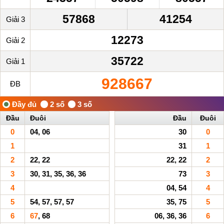
57868
41254
Giải 3
12273
Giải 2
35722
Giải 1
928667
ĐB
Đầu
Đuôi
Đầu
Đuôi
0
04, 06
30
0
1
31
1
2
22, 22
22, 22
2
3
30, 31, 35, 36, 36
73
3
4
04, 54
4
5
54, 57, 57, 57
35, 75
5
6
67
, 68
06, 36, 36
6