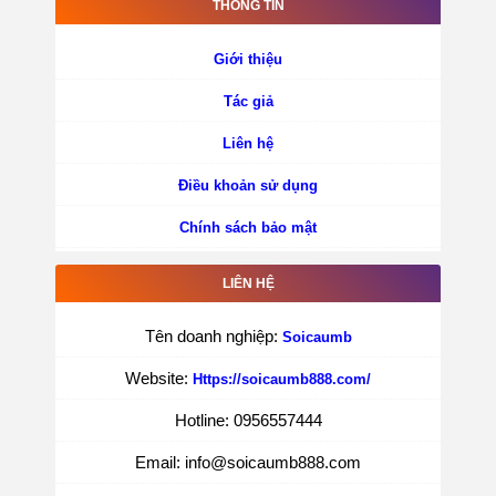
THÔNG TIN
Giới thiệu
Tác giả
Liên hệ
Điều khoản sử dụng
Chính sách bảo mật
LIÊN HỆ
Tên doanh nghiệp:
Soicaumb
Website:
Https://soicaumb888.com/
Hotline: 0956557444
Email:
info@soicaumb888.com