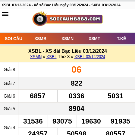
XSBL 03/12/2024 - Xổ số Bạc Liêu ngày 03/12/2024 - SXBL 03/12/2024
SOI CẦU
XSMB
XSMN
XSMT
T.KÊ
XSBL - XS đài Bạc Liêu 03/12/2024
»
Thứ 3 »
XSMN
XSBL
XSBL 03/12/2024
06
Giải 8
822
Giải 7
6857
0336
5031
Giải 6
8904
Giải 5
31536
93075
19630
91935
Giải 4
24357
50598
80557