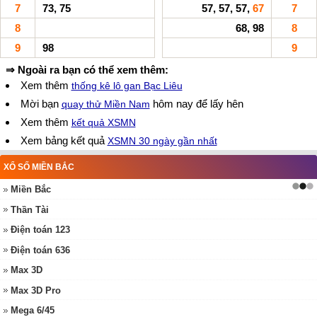
7
73, 75
57, 57, 57,
67
7
8
68, 98
8
9
98
9
⇒ Ngoài ra bạn có thể xem thêm:
Xem thêm
thống kê lô gan Bạc Liêu
Mời bạn
hôm nay để lấy hên
quay thử Miền Nam
Xem thêm
kết quả XSMN
Xem bảng kết quả
XSMN 30 ngày gần nhất
XỔ SỐ MIỀN BẮC
Miền Bắc
Thần Tài
Điện toán 123
Điện toán 636
Max 3D
Max 3D Pro
Mega 6/45