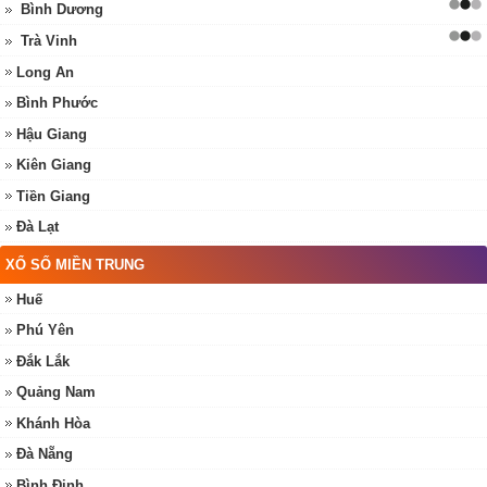
Bình Dương
Trà Vinh
Long An
Bình Phước
Hậu Giang
Kiên Giang
Tiền Giang
Đà Lạt
XỔ SỐ MIỀN TRUNG
Huế
Phú Yên
Đắk Lắk
Quảng Nam
Khánh Hòa
Đà Nẵng
Bình Định