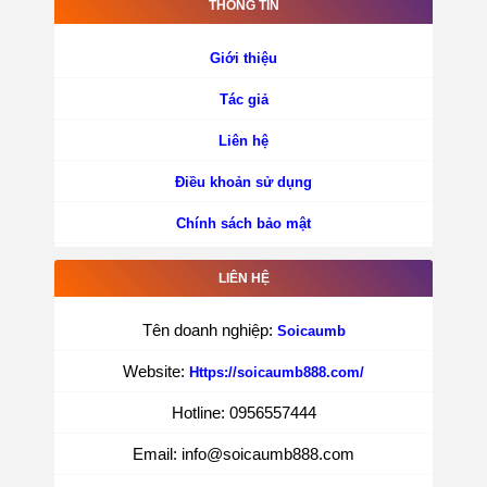
THÔNG TIN
Giới thiệu
Tác giả
Liên hệ
Điều khoản sử dụng
Chính sách bảo mật
LIÊN HỆ
Tên doanh nghiệp:
Soicaumb
Website:
Https://soicaumb888.com/
Hotline: 0956557444
Email:
info@soicaumb888.com