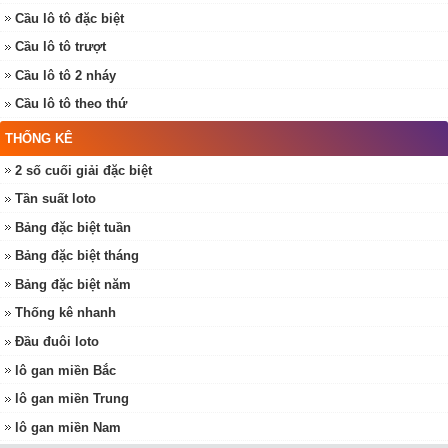
Cầu lô tô đặc biệt
Cầu lô tô trượt
Cầu lô tô 2 nháy
Cầu lô tô theo thứ
THỐNG KÊ
2 số cuối giải đặc biệt
Tần suất loto
Bảng đặc biệt tuần
Bảng đặc biệt tháng
Bảng đặc biệt năm
Thống kê nhanh
Đầu đuôi loto
lô gan miền Bắc
lô gan miền Trung
lô gan miền Nam