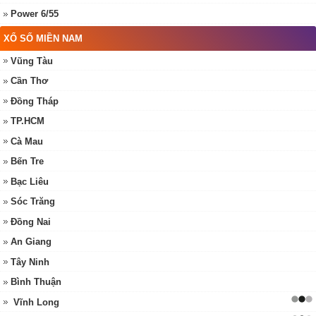
Power 6/55
XỔ SỐ MIỀN NAM
Vũng Tàu
Cần Thơ
Đồng Tháp
TP.HCM
Cà Mau
Bến Tre
Bạc Liêu
Sóc Trăng
Đồng Nai
An Giang
Tây Ninh
Bình Thuận
Vĩnh Long