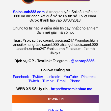
Soicaumb888.com
là trang chuyên Soi cầu miễn phí
888 và dự đoán kết quả xổ số uy tín số 1 Việt Nam.
Được thành lập vào 08/08/2018.
Chúng tôi tự hào là điểm đến tin cậy nhất cho anh em
đam mê giải mã số học
Tags: #soicau #soicaumb #soicau247 #rongbachkim
#nuoilokhung #soicaumb888 #trangchusoicaumb888
#caothusoicau247 #soicaumn #soicaumt #xsmb
#kqxs
Dịch vụ GP - Textlink:
Telegram -
@seotop8386
Follow chúng tôi
Facebook
Twitter
LinkedIn
YouTube
Pinterest
Twitch
Tumblr
Email
Phone
WEB Xổ Số Uy tín
-
https://xosomienbac.me
THÔNG TIN
Giới thiệu