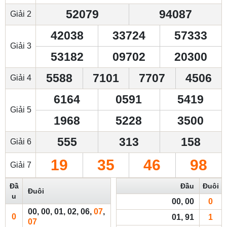
52079
94087
Giải 2
42038
33724
57333
Giải 3
53182
09702
20300
5588
7101
7707
4506
Giải 4
6164
0591
5419
Giải 5
1968
5228
3500
555
313
158
Giải 6
19
35
46
98
Giải 7
Đầ
Đầu
Đuôi
Đuôi
u
00, 00
0
00, 00, 01, 02, 06,
07
,
0
01, 91
1
07