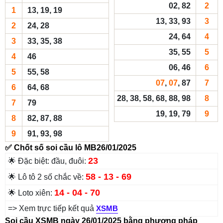
02, 82
2
1
13, 19, 19
13, 33, 93
3
2
24, 28
24, 64
4
3
33, 35, 38
35, 55
5
4
46
06, 46
6
5
55, 58
07
,
07
, 87
7
6
64, 68
28, 38, 58, 68, 88, 98
8
7
79
19, 19, 79
9
8
82, 87, 88
9
91, 93, 98
✅ Chốt số soi cầu lô MB26/01/2025
23
🌟 Đặc biệt: đầu, đuôi:
58 - 13 - 69
🌟 Lô tô 2 số chắc về:
14 - 04 - 70
🌟 Loto xiên:
=> Xem trực tiếp kết quả
XSMB
Soi cầu XSMB ngày 26/01/2025 bằng phương pháp