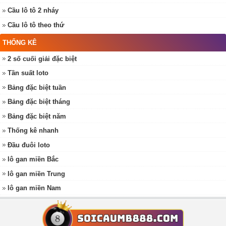
Cầu lô tô 2 nháy
Cầu lô tô theo thứ
THỐNG KÊ
2 số cuối giải đặc biệt
Tần suất loto
Bảng đặc biệt tuần
Bảng đặc biệt tháng
Bảng đặc biệt năm
Thống kê nhanh
Đầu đuôi loto
lô gan miền Bắc
lô gan miền Trung
lô gan miền Nam