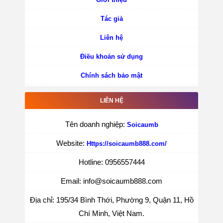
Tác giả
Liên hệ
Điều khoản sử dụng
Chính sách bảo mật
LIÊN HỆ
Tên doanh nghiệp:
Soicaumb
Website:
Https://soicaumb888.com/
Hotline: 0956557444
Email:
info@soicaumb888.com
Địa chỉ: 195/34 Bình Thới, Phường 9, Quận 11, Hồ
Chí Minh, Việt Nam.